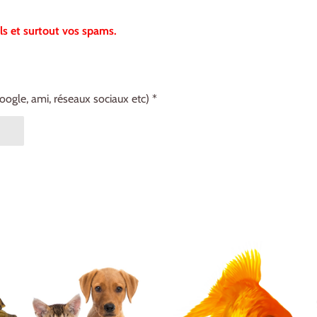
ls et surtout vos spams.
le, ami, réseaux sociaux etc) *