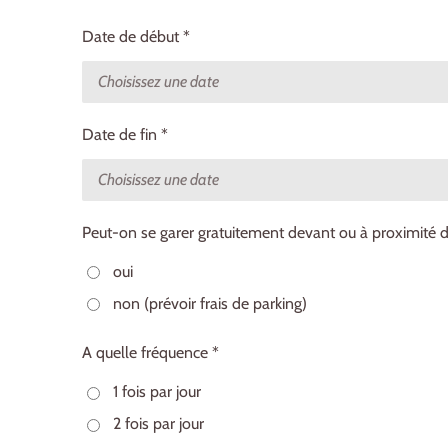
Date de début *
Date de fin *
Peut-on se garer gratuitement devant ou à proximité d
oui
non (prévoir frais de parking)
A quelle fréquence *
1 fois par jour
2 fois par jour