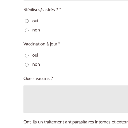
Stérilisés/castrés ? *
oui
non
Vaccination à jour *
oui
non
Quels vaccins ?
Ont-ils un traitement antiparasitaires internes et exter