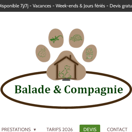
isponible 7j/7j - Vacances - Week-ends & Jours fériés - Devis gratu
PRESTATIONS
TARIFS 2026
DEVIS
CONTACT