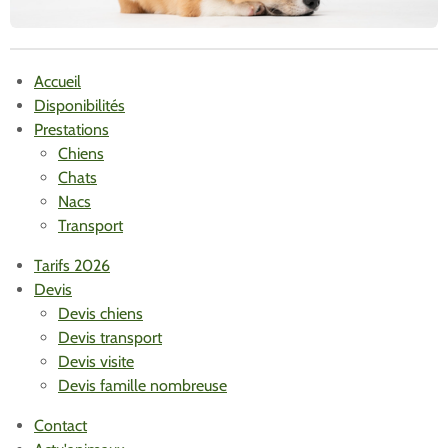
Accueil
Disponibilités
Prestations
Chiens
Chats
Nacs
Transport
Tarifs 2026
Devis
Devis chiens
Devis transport
Devis visite
Devis famille nombreuse
Contact