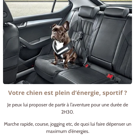
Votre chien est plein d’énergie, sportif ?
Je peux lui proposer de partir à l’aventure pour une durée de
2H30.
Marche rapide, course, jogging etc, de quoi lui faire dépenser un
maximum d’énergies.