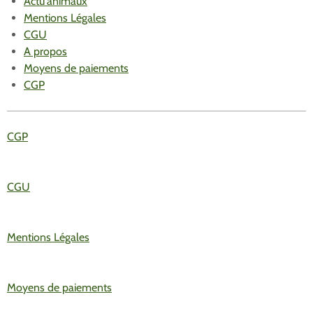
Actu'animaux
Mentions Légales
CGU
A propos
Moyens de paiements
CGP
CGP
CGU
Mentions Légales
Moyens de paiements